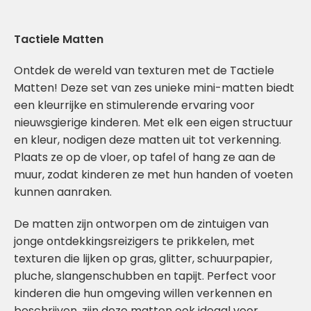
Tactiele Matten
Ontdek de wereld van texturen met de Tactiele
Matten! Deze set van zes unieke mini-matten biedt
een kleurrijke en stimulerende ervaring voor
nieuwsgierige kinderen. Met elk een eigen structuur
en kleur, nodigen deze matten uit tot verkenning.
Plaats ze op de vloer, op tafel of hang ze aan de
muur, zodat kinderen ze met hun handen of voeten
kunnen aanraken.
De matten zijn ontworpen om de zintuigen van
jonge ontdekkingsreizigers te prikkelen, met
texturen die lijken op gras, glitter, schuurpapier,
pluche, slangenschubben en tapijt. Perfect voor
kinderen die hun omgeving willen verkennen en
beschrijven, zijn deze matten ook ideaal voor