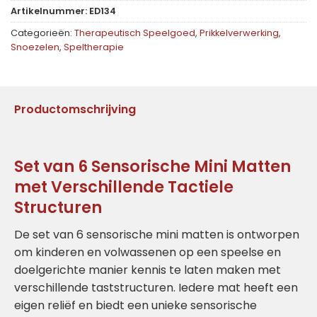
Artikelnummer:
ED134
Categorieën:
Therapeutisch Speelgoed
,
Prikkelverwerking
,
Snoezelen
,
Speltherapie
Productomschrijving
Set van 6 Sensorische Mini Matten
met Verschillende Tactiele
Structuren
De set van 6 sensorische mini matten is ontworpen
om kinderen en volwassenen op een speelse en
doelgerichte manier kennis te laten maken met
verschillende taststructuren. Iedere mat heeft een
eigen reliëf en biedt een unieke sensorische