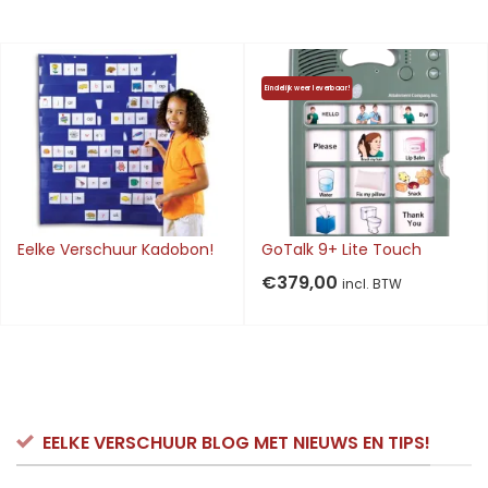
Eindelijk weer leverbaar!
Eelke Verschuur Kadobon!
GoTalk 9+ Lite Touch
€
379,00
incl. BTW
EELKE VERSCHUUR BLOG MET NIEUWS EN TIPS!