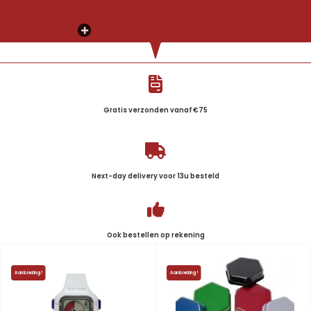
Gratis verzonden vanaf €75
Next-day delivery voor 13u besteld
Ook bestellen op rekening
Aanbieding!
Aanbieding!