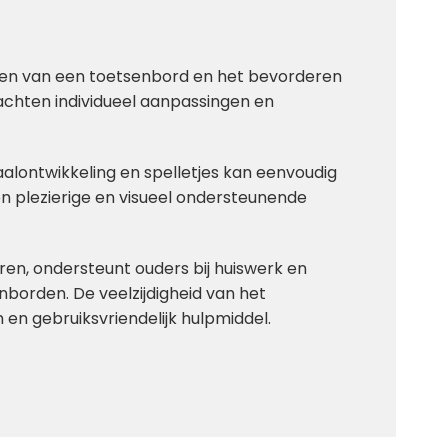
uiken van een toetsenbord en het bevorderen
achten individueel aanpassingen en
aalontwikkeling en spelletjes kan eenvoudig
en plezierige en visueel ondersteunende
eren, ondersteunt ouders bij huiswerk en
enborden. De veelzijdigheid van het
en gebruiksvriendelijk hulpmiddel.