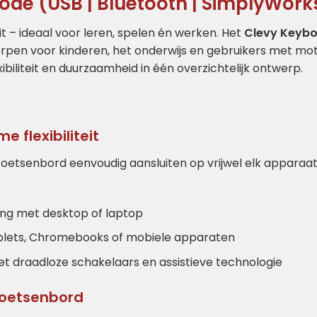
Mode (USB | Bluetooth | SimplyWork
 – ideaal voor leren, spelen én werken. Het
Clevy Keybo
rpen voor kinderen, het onderwijs en gebruikers met mot
biliteit en duurzaamheid in één overzichtelijk ontwerp.
e flexibiliteit
 toetsenbord eenvoudig aansluiten op vrijwel elk apparaat
ding met desktop of laptop
blets, Chromebooks of mobiele apparaten
t draadloze schakelaars en assistieve technologie
 toetsenbord