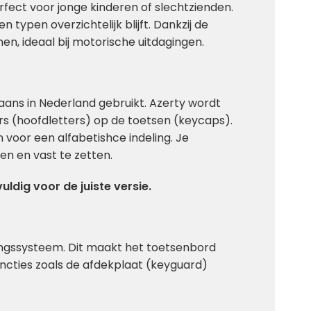
erfect voor jonge kinderen of slechtzienden.
typen overzichtelijk blijft. Dankzij de
, ideaal bij motorische uitdagingen.
aans in Nederland gebruikt. Azerty wordt
ers (hoofdletters) op de toetsen (keycaps).
voor een alfabetishce indeling. Je
ken en vast te zetten.
ldig voor de juiste versie.
ingssysteem. Dit maakt het toetsenbord
uncties zoals de afdekplaat (keyguard)