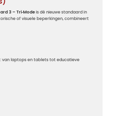
s)
ard 3 – Tri‑Mode
is dé nieuwe standaard in
orische of visuele beperkingen, combineert
: van laptops en tablets tot educatieve