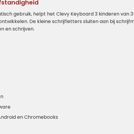
lfstandigheid
sch gebruik, helpt het Clevy Keyboard 3 kinderen van 3–
ntwikkelen. De kleine schrijfletters sluiten aan bij schrij
n en schrijven.
en
tware
 Android en Chromebooks