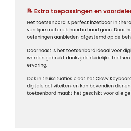
📝 Extra toepassingen en voordele
Het toetsenbord is perfect inzetbaar in the
van fijne motoriek hand in hand gaan. Door 
oefeningen aanbieden, afgestemd op de behoe
Daarnaast is het toetsenbord ideaal voor dig
worden gebruikt dankzij de duidelijke toetse
ervaring.
Ook in thuissituaties biedt het Clevy Keyboard
digitale activiteiten, en kan bovendien dienen
toetsenbord maakt het geschikt voor alle geb