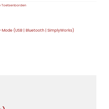
ve Toetsenborden
-Mode (USB | Bluetooth | SimplyWorks)