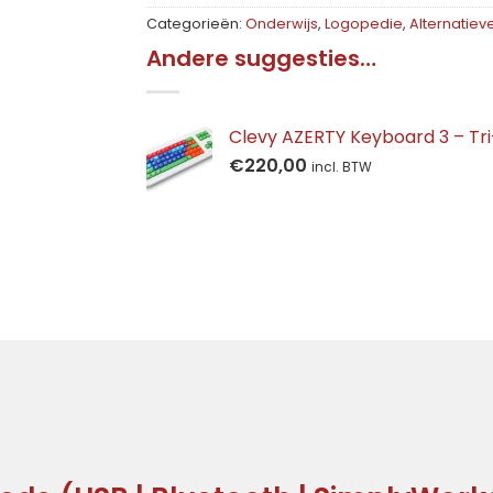
Categorieën:
Onderwijs
,
Logopedie
,
Alternatie
Andere suggesties…
Clevy AZERTY Keyboard 3 – Tri
€
220,00
incl. BTW