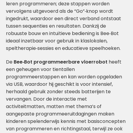
leren programmeren; deze stappen worden
vervolgens uitgevoerd als de “Go”‑knop wordt
ingedrukt, waardoor een direct verband ontstaat
tussen sequenties en resultaten. Dankzij de
robuuste bouw en intuïtieve bediening is Bee‑Bot
ideaal inzetbaar voor gebruik in klaslokalen,
speltherapie‑sessies en educatieve speelhoeken.
De
Bee‑Bot programmeerbare vloerrobot
heeft
een geheugen voor tientallen
programmeerstappen en kan worden opgeladen
via USB, waardoor hij geschikt is voor intensief,
herhaald gebruik zonder steeds batterijen te
vervangen. Door de interactie met
activiteitmatten, matten met thema’s of
aangepaste programmeeruitdagingen maken
kinderen spelenderwijs kennis met basisconcepten
van programmeren en richtingstaal, terwijl ze ook