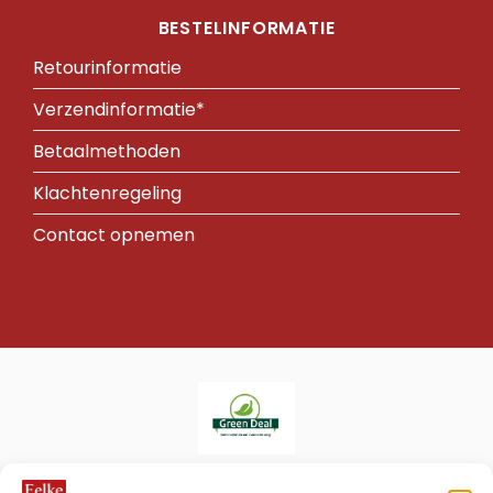
BESTELINFORMATIE
Retourinformatie
Verzendinformatie*
Betaalmethoden
Klachtenregeling
Contact opnemen
Eelke