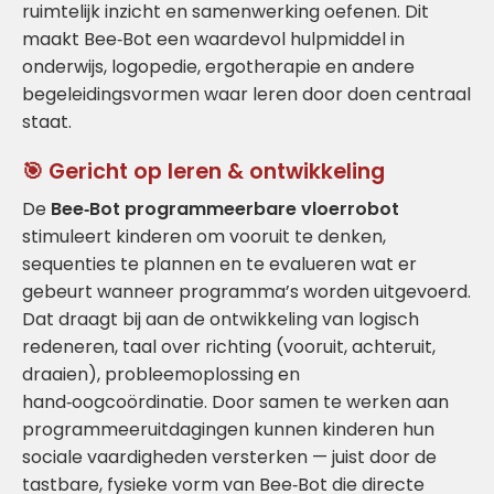
ruimtelijk inzicht en samenwerking oefenen. Dit
maakt Bee‑Bot een waardevol hulpmiddel in
onderwijs, logopedie, ergotherapie en andere
begeleidingsvormen waar leren door doen centraal
staat.
🎯 Gericht op leren & ontwikkeling
De
Bee‑Bot programmeerbare vloerrobot
stimuleert kinderen om vooruit te denken,
sequenties te plannen en te evalueren wat er
gebeurt wanneer programma’s worden uitgevoerd.
Dat draagt bij aan de ontwikkeling van logisch
redeneren, taal over richting (vooruit, achteruit,
draaien), probleemoplossing en
hand‑oogcoördinatie. Door samen te werken aan
programmeeruitdagingen kunnen kinderen hun
sociale vaardigheden versterken — juist door de
tastbare, fysieke vorm van Bee‑Bot die directe