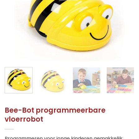
Bee-Bot programmeerbare
vloerrobot
Programmeren voor jonge kinderen gemakkelijk