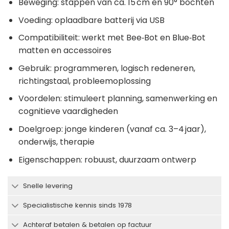
Beweging: stappen van ca. 15 cm en 90° bochten
Voeding: oplaadbare batterij via USB
Compatibiliteit: werkt met Bee‑Bot en Blue‑Bot
matten en accessoires
Gebruik: programmeren, logisch redeneren,
richtingstaal, probleemoplossing
Voordelen: stimuleert planning, samenwerking en
cognitieve vaardigheden
Doelgroep: jonge kinderen (vanaf ca. 3–4 jaar),
onderwijs, therapie
Eigenschappen: robuust, duurzaam ontwerp
Snelle levering
Specialistische kennis sinds 1978
Achteraf betalen & betalen op factuur