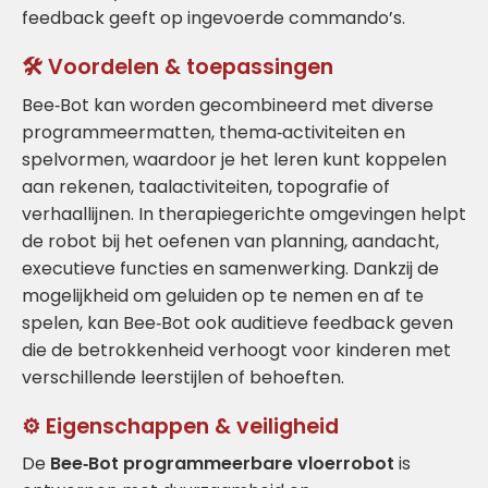
feedback geeft op ingevoerde commando’s.
🛠️ Voordelen & toepassingen
Bee‑Bot kan worden gecombineerd met diverse
programmeermatten, thema‑activiteiten en
spelvormen, waardoor je het leren kunt koppelen
aan rekenen, taalactiviteiten, topografie of
verhaallijnen. In therapiegerichte omgevingen helpt
de robot bij het oefenen van planning, aandacht,
executieve functies en samenwerking. Dankzij de
mogelijkheid om geluiden op te nemen en af te
spelen, kan Bee‑Bot ook auditieve feedback geven
die de betrokkenheid verhoogt voor kinderen met
verschillende leerstijlen of behoeften.
⚙️ Eigenschappen & veiligheid
De
Bee‑Bot programmeerbare vloerrobot
is