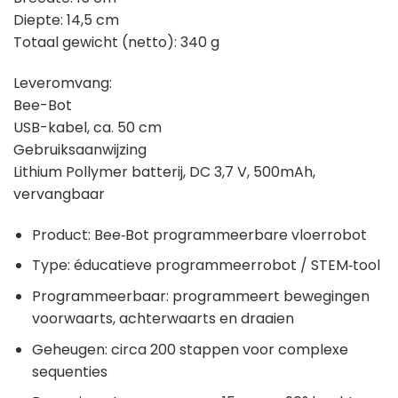
Diepte: 14,5 cm
Totaal gewicht (netto): 340 g
Leveromvang:
Bee-Bot
USB-kabel, ca. 50 cm
Gebruiksaanwijzing
Lithium Pollymer batterij, DC 3,7 V, 500mAh,
vervangbaar
Product: Bee‑Bot programmeerbare vloerrobot
Type: éducatieve programmeerrobot / STEM‑tool
Programmeerbaar: programmeert bewegingen
voorwaarts, achterwaarts en draaien
Geheugen: circa 200 stappen voor complexe
sequenties