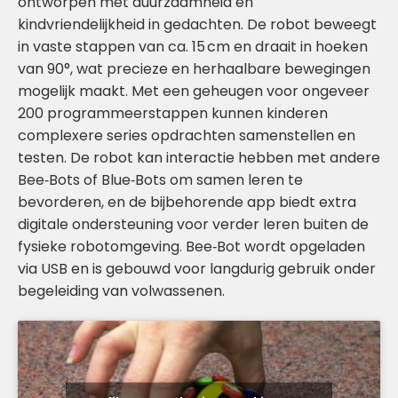
ontworpen met duurzaamheid en
kindvriendelijkheid in gedachten. De robot beweegt
in vaste stappen van ca. 15 cm en draait in hoeken
van 90°, wat precieze en herhaalbare bewegingen
mogelijk maakt. Met een geheugen voor ongeveer
200 programmeerstappen kunnen kinderen
complexere series opdrachten samenstellen en
testen. De robot kan interactie hebben met andere
Bee‑Bots of Blue‑Bots om samen leren te
bevorderen, en de bijbehorende app biedt extra
digitale ondersteuning voor verder leren buiten de
fysieke robotomgeving. Bee‑Bot wordt opgeladen
via USB en is gebouwd voor langdurig gebruik onder
begeleiding van volwassenen.