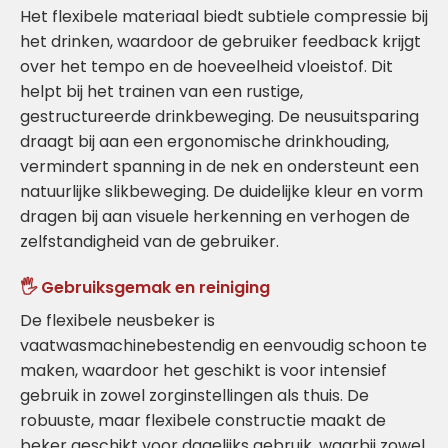
Het flexibele materiaal biedt subtiele compressie bij
het drinken, waardoor de gebruiker feedback krijgt
over het tempo en de hoeveelheid vloeistof. Dit
helpt bij het trainen van een rustige,
gestructureerde drinkbeweging. De neusuitsparing
draagt bij aan een ergonomische drinkhouding,
vermindert spanning in de nek en ondersteunt een
natuurlijke slikbeweging. De duidelijke kleur en vorm
dragen bij aan visuele herkenning en verhogen de
zelfstandigheid van de gebruiker.
🖐️ Gebruiksgemak en reiniging
De flexibele neusbeker is
vaatwasmachinebestendig en eenvoudig schoon te
maken, waardoor het geschikt is voor intensief
gebruik in zowel zorginstellingen als thuis. De
robuuste, maar flexibele constructie maakt de
beker geschikt voor dagelijks gebruik, waarbij zowel