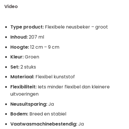
Video
Type product:
Flexibele neusbeker – groot
Inhoud:
207 ml
Hoogte:
12 cm – 9 cm
Kleur:
Groen
Set:
2 stuks
Materiaal:
Flexibel kunststof
Flexibiliteit:
Iets minder flexibel dan kleinere
uitvoeringen
Neusuitsparing:
Ja
Bodem:
Breed en stabiel
Vaatwasmachinebestendig:
Ja