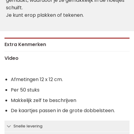
gemaakt, waardoor je ze gemakkelijk in de hoesjes
schuift.
Je kunt erop plakken of tekenen.
Extra Kenmerken
Video
Afmetingen 12 x 12 cm.
Per 50 stuks
Makkelijk zelf te beschrijven
De kaartjes passen in de grote dobbelsteen.
Snelle levering