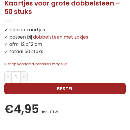
Kaartjes voor grote dobbelsteen –
50 stuks
✓ blanco kaartjes
✓ passen bij
dobbelsteen met zakjes
✓ afm: 12 x 12 cm
✓ totaal 50 stuks
Niet op voorraad, bestellen mogelijk.
Kaartjes voor grote dobbelsteen - 50 stuks aantal
BESTEL
€
4,95
incl. BTW