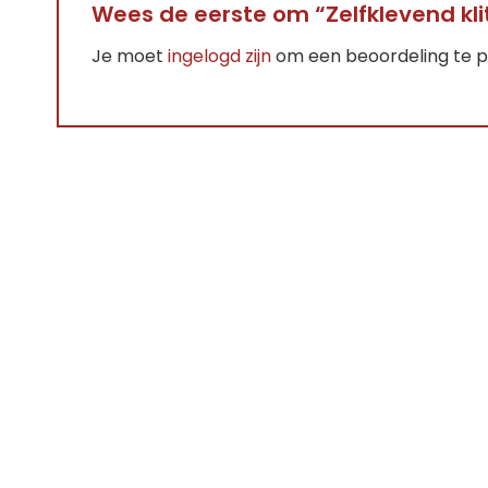
Wees de eerste om “Zelfklevend kl
Je moet
ingelogd zijn
om een beoordeling te p