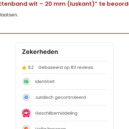
ittenband wit – 20 mm (luskant)” te beoor
laatsen.