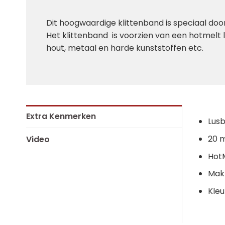
Dit hoogwaardige klittenband is speciaal doo
Het klittenband is voorzien van een hotmelt l
hout, metaal en harde kunststoffen etc.
Extra Kenmerken
Lus
20 
Video
HotM
Makk
Kleu