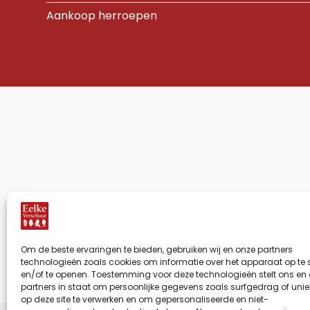
Aankoop herroepen
Om de beste ervaringen te bieden, gebruiken wij en onze partners
technologieën zoals cookies om informatie over het apparaat op te
IDea
en/of te openen. Toestemming voor deze technologieën stelt ons en
partners in staat om persoonlijke gegevens zoals surfgedrag of uniek
op deze site te verwerken en om gepersonaliseerde en niet-